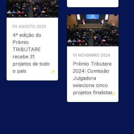
05 AGOSTO 2025
4ª edição do
Prêmio
TRIBUTARE
01 NOVEMBRO 2024
recebe 31
projetos de todo
Prêmio Tributare
o país
2024: Comissão
Julgadora
seleciona cinco
projetos finalistas