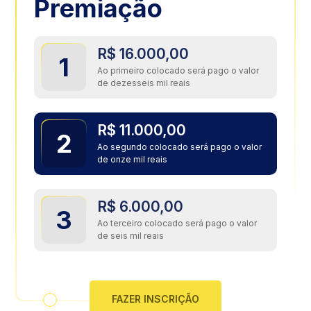
Premiação
R$ 16.000,00
1
Ao primeiro colocado será pago o valor
de dezesseis mil reais
R$ 11.000,00
2
Ao segundo colocado será pago o valor
de onze mil reais
R$ 6.000,00
3
Ao terceiro colocado será pago o valor
de seis mil reais
FAZER INSCRIÇÃO